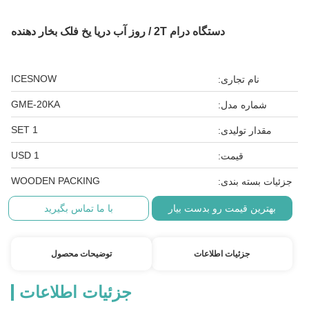
دستگاه درام 2T / روز آب دریا یخ فلک بخار دهنده
ICESNOW
نام تجاری:
GME-20KA
شماره مدل:
1 SET
مقدار تولیدی:
1 USD
قیمت:
WOODEN PACKING
جزئیات بسته بندی:
بهترین قیمت رو بدست بیار
با ما تماس بگیرید
جزئیات اطلاعات
توضیحات محصول
جزئیات اطلاعات