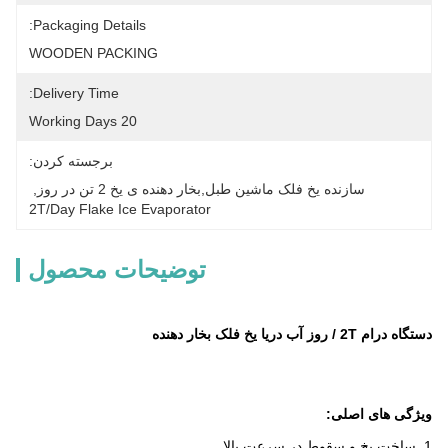
Packaging Details:
WOODEN PACKING
Delivery Time:
20 Working Days
برجسته کردن:
سازنده یخ فلک ماشین طبل,بخار دهنده ی یخ 2 تن در روز
, 
2T/day Flake Ice Evaporator
توضیحات محصول
دستگاه درام 2T / روز آب دریا یخ فلک بخار دهنده
ویژگی های اصلی:
1. ساخت یخ و سقوط در سرعت بالا